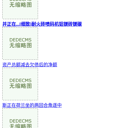
并正在...[细致]耐火砖喷码机铝镁砖镁碳
资产总额减去欠债后的净额
斯正在荷兰坐的两回合角逐中