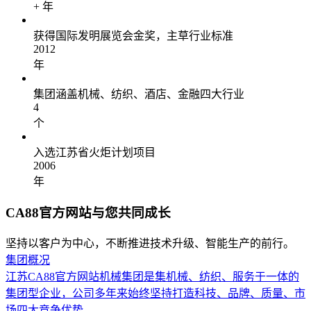
+
年
获得国际发明展览会金奖，主草行业标准
2012
年
集团涵盖机械、纺织、酒店、金融四大行业
4
个
入选江苏省火炬计划项目
2006
年
CA88官方网站与您共同成长
坚持以客户为中心，不断推进技术升级、智能生产的前行。
集团概况
江苏CA88官方网站机械集团是集机械、纺织、服务于一体的
集团型企业，公司多年来始终坚持打造科技、品牌、质量、市
场四大竞争优势...