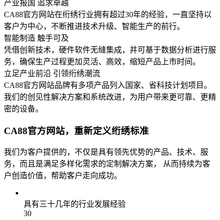
产业报国 追求卓越
CA88官方网站在绗绣行业拥有超过30年的经验，一直坚持以
客户为中心，不断推进技术升级、智能生产的前行。
智能制造 触手可及
凭借创新技术，硬件软件无缝集成，并可基于数据分析进行服
务，确保生产过程更加灵活、高效，缩短产品上市时间。
立足产业前沿 引领绗绣潮流
CA88官方网站品牌有多项产品列入国家、省科技计划项目。
我们的创见性解决方案和系统改进，为用户带来更可靠、更精
密的设备。
CA88官方网站，重新定义绗绣标准
我们为客户提供的，不仅是具有领先优势的产品、技术、服
务，而且是满足多样化需求的定制解决方案， 从而持续为客
户创造价值，帮助客户走向成功。
具有三十几年的行业发展经验
30