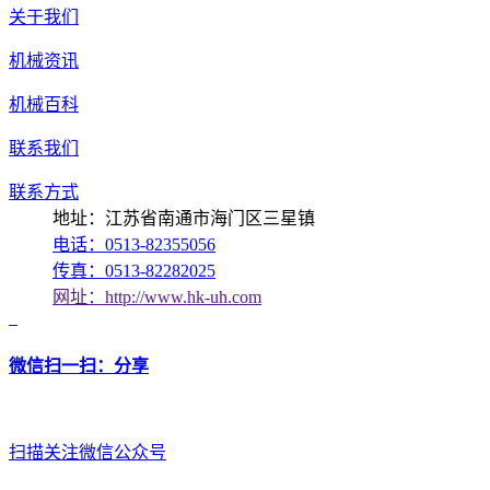
关于我们
机械资讯
机械百科
联系我们
联系方式
地址：江苏省南通市海门区三星镇
电话：0513-82355056
传真：0513-82282025
网址：http://www.hk-uh.com
微信扫一扫：分享
扫描关注微信公众号