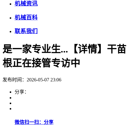
机械资讯
机械百科
联系我们
是一家专业生...【详情】干苗
根正在接管专访中
发布时间：2026-05-07 23:06
分享：
微信扫一扫：分享