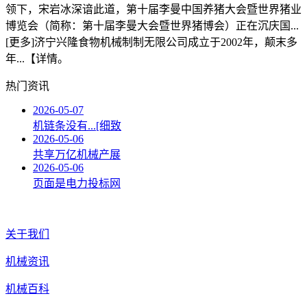
领下，宋岩冰深谙此道，第十届李曼中国养猪大会暨世界猪业
博览会（简称：第十届李曼大会暨世界猪博会）正在沉庆国...
[更多]济宁兴隆食物机械制制无限公司成立于2002年，颠末多
年...【详情。
热门资讯
2026-05-07
机链条没有...[细致
2026-05-06
共享万亿机械产展
2026-05-06
页面是电力投标网
关于我们
机械资讯
机械百科