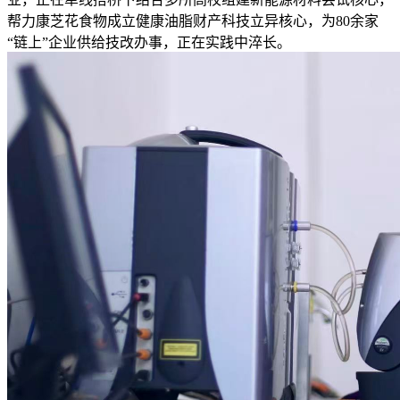
帮力康芝花食物成立健康油脂财产科技立异核心，为80余家
“链上”企业供给技改办事，正在实践中淬长。