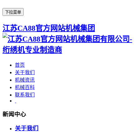
下拉菜单
江苏CA88官方网站机械集团
首页
关于我们
机械资讯
机械百科
联系我们
新闻中心
关于我们